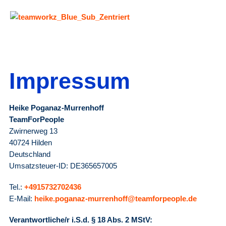
Impressum
Heike Poganaz-Murrenhoff
TeamForPeople
Zwirnerweg 13
40724 Hilden
Deutschland
Umsatzsteuer-ID: DE365657005
Tel.:
+4915732702436
E-Mail:
heike.poganaz-murrenhoff@teamforpeople.de
Verantwortliche/r i.S.d. § 18 Abs. 2 MStV: