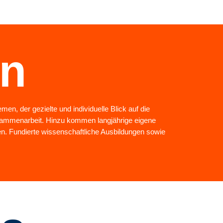
en
en, der gezielte und individuelle Blick auf die
Zusammenarbeit. Hinzu kommen langjährige eigene
n. Fundierte wissenschaftliche Ausbildungen sowie