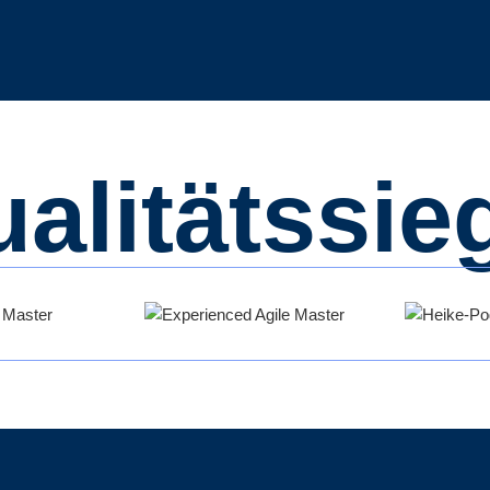
alitätssie