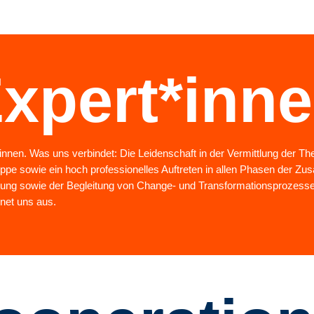
xpert*inn
nnen. Was uns verbindet: Die Leidenschaft in der Vermittlung der Them
uppe sowie ein hoch professionelles Auftreten in allen Phasen der 
ung sowie der Begleitung von Change- und Transformationsprozesse
hnet uns aus.