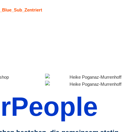
rPeople