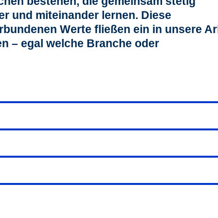
hen bestehen, die gemeinsam stetig
r und miteinander lernen. Diese
bundenen Werte fließen ein in unsere Ar
en – egal welche Branche oder