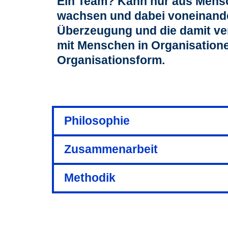
Ein Team? Kann nur aus Mensc
wachsen und dabei voneinande
Überzeugung und die damit ver
mit Menschen in Organisation
Organisationsform.
Philosophie
Zusammenarbeit
Methodik